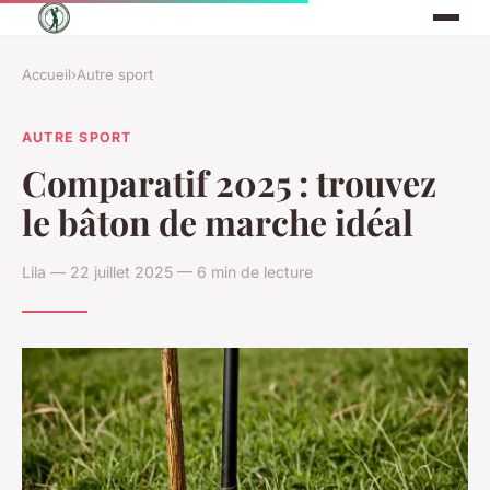
Accueil
›
Autre sport
AUTRE SPORT
Comparatif 2025 : trouvez
le bâton de marche idéal
Lila — 22 juillet 2025 — 6 min de lecture