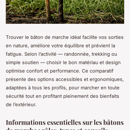
Trouver le bâton de marche idéal facilite vos sorties
en nature, améliore votre équilibre et prévient la
fatigue. Selon l’activité — randonnée, trekking ou
simple soutien — choisir le bon matériau et design
optimise confort et performance. Ce comparatif
présente des options accessibles et ergonomiques,
adaptées à tous les profils, pour marcher en toute
sécurité tout en profitant pleinement des bienfaits
de l’extérieur.
Informations essentielles sur les bâtons