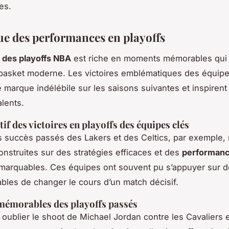
es.
ue des performances en playoffs
e des playoffs NBA
est riche en moments mémorables qui
basket moderne. Les victoires emblématiques des équipe
e marque indélébile sur les saisons suivantes et inspirent
lents.
if des victoires en playoffs des équipes clés
s succès passés des Lakers et des Celtics, par exemple,
onstruites sur des stratégies efficaces et des
performan
marquables. Ces équipes ont souvent pu s’appuyer sur 
bles de changer le cours d’un match décisif.
émorables des playoffs passés
t oublier le shoot de Michael Jordan contre les Cavaliers 