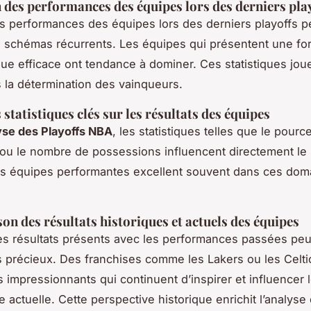
 des performances des équipes lors des derniers pla
s performances des équipes lors des derniers playoffs 
 schémas récurrents. Les équipes qui présentent une fo
que efficace ont tendance à dominer. Ces statistiques jou
s la détermination des vainqueurs.
statistiques clés sur les résultats des équipes
yse des Playoffs NBA
, les statistiques telles que le pour
s ou le nombre de possessions influencent directement l
es équipes performantes excellent souvent dans ces dom
n des résultats historiques et actuels des équipes
s résultats présents avec les performances passées peu
s précieux. Des franchises comme les Lakers ou les Celti
 impressionnants qui continuent d’inspirer et influencer 
 actuelle. Cette perspective historique enrichit l’analyse