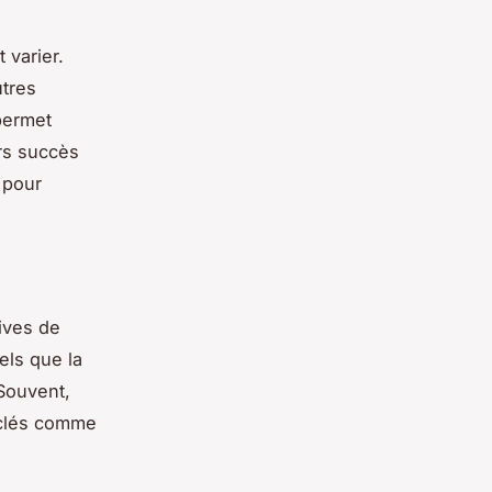
 varier.
utres
permet
rs succès
 pour
ives de
els que la
 Souvent,
 clés comme