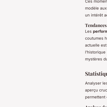
Ces moments
modèle aux
un intérêt 
Tendances 
Les
perfor
coutumes hi
actuelle es
l’historique
mystères d
Statistiq
Analyser l
aperçu cruc
permettent