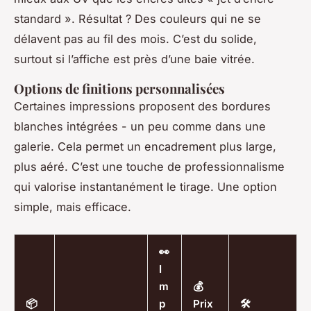
standard ». Résultat ? Des couleurs qui ne se
délavent pas au fil des mois. C’est du solide,
surtout si l’affiche est près d’une baie vitrée.
Options de finitions personnalisées
Certaines impressions proposent des bordures
blanches intégrées - un peu comme dans une
galerie. Cela permet un encadrement plus large,
plus aéré. C’est une touche de professionnalisme
qui valorise instantanément le tirage. Une option
simple, mais efficace.
👀
I
m
💰
📦
p
Prix
🛠️