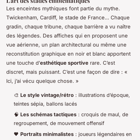
L'art des stades emblématiques
Les enceintes mythiques font partie du mythe.
Twickenham, Cardiff, le stade de France… Chaque
gradin, chaque tribune, chaque barrière a vu naître
des légendes. Des affiches qui en proposent une
vue aérienne, un plan architectural ou même une
reconstitution graphique en noir et blanc apportent
une touche d’
esthétique sportive
rare. C’est
discret, mais puissant. C’est une façon de dire : «
Ici, j’ai vécu quelque chose. »
🎨
Le style vintage/rétro
: illustrations d’époque,
teintes sépia, ballons lacés
🧠
Les schémas tactiques
: croquis de maul, de
regroupement, de mouvement offensif
🖤
Portraits minimalistes
: joueurs légendaires en