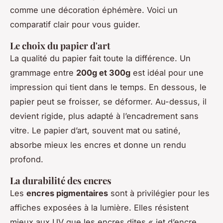
comme une décoration éphémère. Voici un
comparatif clair pour vous guider.
Le choix du papier d'art
La qualité du papier fait toute la différence. Un
grammage entre
200g et 300g
est idéal pour une
impression qui tient dans le temps. En dessous, le
papier peut se froisser, se déformer. Au-dessus, il
devient rigide, plus adapté à l’encadrement sans
vitre. Le papier d’art, souvent mat ou satiné,
absorbe mieux les encres et donne un rendu
profond.
La durabilité des encres
Les
encres pigmentaires
sont à privilégier pour les
affiches exposées à la lumière. Elles résistent
mieux aux UV que les encres dites « jet d’encre